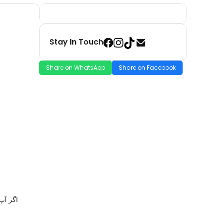
Stay In Touch
Share on WhatsApp
Share on Facebook
اگر آپ