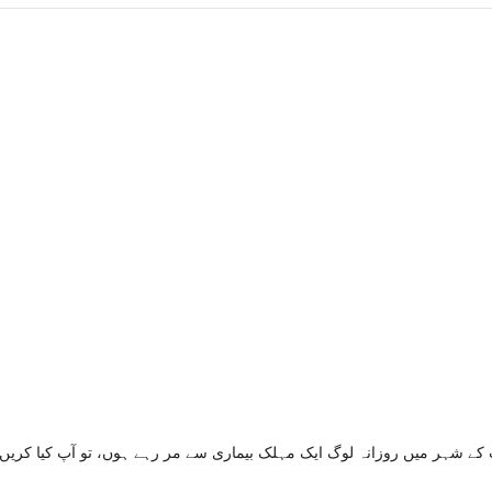
 کے شہر میں روزانہ لوگ ایک مہلک بیماری سے مر رہے ہوں، تو آپ کیا کریں