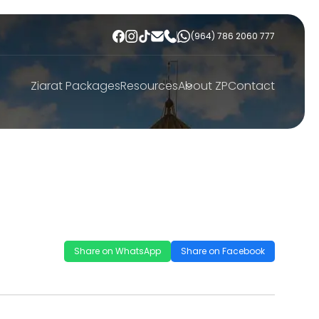
(964) 786 2060 777
Ziarat Packages
Resources
About ZP
Contact
Share on WhatsApp
Share on Facebook