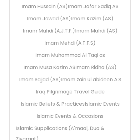
Imam Hussain (AS)
Imam Jafar Sadiq AS
Imam Jawad (AS)
Imam Kazim (AS)
Imam Mahdi (A.J.T.F.)
Imam Mahdi (AS)
Imam Mehdi (A.T.F.S)
Imam Muhammad Al Taqi as
Imam Musa Kazim AS
Imam Ridha (AS)
Imam Sajjad (AS)
Imam zain ul abideen A.S
Iraq Pilgrimage Travel Guide
Islamic Beliefs & Practices
Islamic Events
Islamic Events & Occasions
Islamic Supplications (A'maal, Dua &
Ziyaraat)