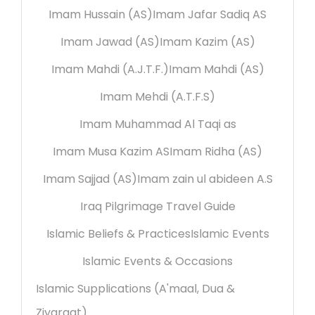
Imam Hussain (AS)
Imam Jafar Sadiq AS
Imam Jawad (AS)
Imam Kazim (AS)
Imam Mahdi (A.J.T.F.)
Imam Mahdi (AS)
Imam Mehdi (A.T.F.S)
Imam Muhammad Al Taqi as
Imam Musa Kazim AS
Imam Ridha (AS)
Imam Sajjad (AS)
Imam zain ul abideen A.S
Iraq Pilgrimage Travel Guide
Islamic Beliefs & Practices
Islamic Events
Islamic Events & Occasions
Islamic Supplications (A'maal, Dua &
Ziyaraat)